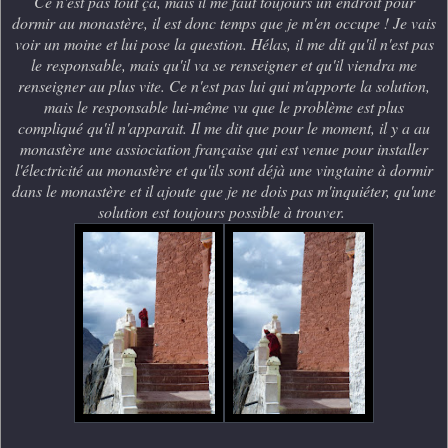
Ce n'est pas tout ça, mais il me faut toujours un endroit pour
dormir au monastère, il est donc temps que je m'en occupe ! Je vais
voir un moine et lui pose la question. Hélas, il me dit qu'il n'est pas
le responsable, mais qu'il va se renseigner et qu'il viendra me
renseigner au plus vite. Ce n'est pas lui qui m'apporte la solution,
mais le responsable lui-même vu que le problème est plus
compliqué qu'il n'apparait. Il me dit que pour le moment, il y a au
monastère une assiociation française qui est venue pour installer
l'électricité au monastère et qu'ils sont déjà une vingtaine à dormir
dans le monastère et il ajoute que je ne dois pas m'inquiéter, qu'une
solution est toujours possible à trouver.