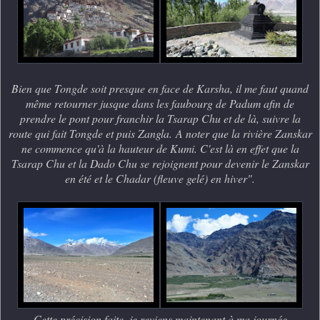
Bien que Tongde soit presque en face de Karsha, il me faut quand
même retourner jusque dans les faubourg de Padum afin de
prendre le pont pour franchir la Tsarap Chu et de là, suivre la
route qui fait Tongde et puis Zangla.
A noter que la rivière Zanskar
ne commence qu'à la hauteur de Kumi. C'est là en effet que la
Tsarap Chu et la Dado Chu se rejoignent pour devenir le Zanskar
en été et le Chadar (fleuve gelé) en hiver".
Cette précision faite, je reviens maintenant à ma journée