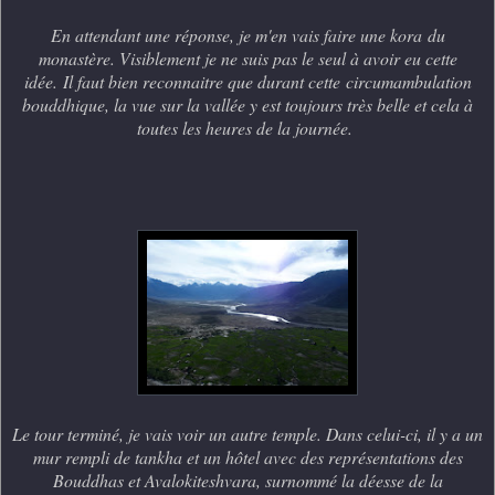
En attendant une réponse, je m'en vais faire une kora
du
monastère. Visiblement je ne suis pas le seul à avoir eu cette
idée.
Il faut bien reconnaitre que durant cette
circumambulation
bouddhique, la vue sur la vallée y est toujours très belle et cela à
toutes les heures de la journée.
Le tour terminé, je vais voir un autre temple. Dans celui-ci, il y a un
mur rempli de tankha et un hôtel avec des représentations des
Bouddhas et Avalokiteshvara, surnommé la déesse de la