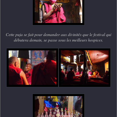
Cette puja se fait pour demander aux divinités que le festival qui
débutera demain, se passe sous les meilleurs hospices.