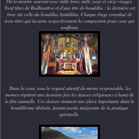
On la montre
souvent avec mille bras, mille yeux et
onze visages.
Neuf têtes de Bodhisattva et d'une tête de bouddha : la dernière est
bien sûr celle du bouddha Amitâbha. Chaque étage constitué de
trois têtes qui incarne respectivement la compassion pour ceux qui
souffrent.
Dans la cour, sous le regard attentif du moine responsable, les
moines répètent une dernière fois les danses religieuses (cham) de
la fête annuelle.
Ces danses
tiennent une place importante dans le
bouddhisme tibétain, faisant partie intégrante de la pratique
spirituelle.