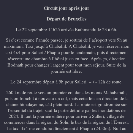
Circuit jour après jour
Départ de Bruxelles
Le 22 septembre 14h25 arrivée Kathmandu le 23 à 6h.
Si c’est comme l’année passée, je sortirai de l’aéroport vers 9h au
maximum. Taxi jusqu’à Chabahil.
A Chabahil, je vais réserver mon
taxi 4x4 pour Salleri / Phaplu pour le lendemain, puis directement
réserver une chambre à l’hôtel juste en face. Après ça, d
irection
Bodnath pour changer l'argent pour tout mon séjour. Suite de la
journée est libre.
Le 24 septembre départ à 5h pour Salleri. + / - 12h de route.
260 km de route vers un premier col dans les monts Mahabarath,
puis on franchit à nouveau un col, mais cette fois en direction de la
chaîne himalayenne, càd plein nord. La route est goudronnée sur
l’essentiel du trajet, sauf la partie détruite par les inondations de
2024. Il faut la journée entière pour arriver à Salleri, village de
commerces dans la région du Solu, le bas de la région de l’Everest.
Le taxi 4x4 me conduira directement à
Phaplu (2450m).
Nuit au