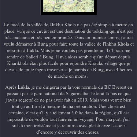
Le tracé de la vallée de l'Inkhu Khola n'a pas été simple à mettre en
place, vu que ce circuit est une destination de trekking qui n'est pas
très ancienne et très peu empruntée. Dans un premier temps, j'aurai
voulu démarrer à Bung pour faire toute la vallée de l'Inkhu Khola et
ressortir à Lukla. Mais je ne voulais pas prendre un 4x4 pour me
rendre de Salleri à Bung. Il m'a alors semblé qu'un départ depuis
Kharikhola était plus facile pour rejoindre Kiraula, village que je
devais de toute façon traverser si je partais de Bung, avec 4 heures
de marche en moins.
Après Lukla, je me dirigerai par la voie normale du BC Everest en
passant par le parc national de Sagarmatha. Je ferai là-bas ce que
j'avais regretté de ne pas avoir fait en 2019. Mais vous verrez bien
tout ça au fur et à mesure de ma préparation. Une chose est
certaine, c’est qu’il y a tellement à faire dans la région, qu'il est
impossible de vouloir tout faire en un voyage. Pour ma part, j'en
suis à mon troisième et je retourne avec plaisir avec l'espoir
d’encore y découvrir des choses.