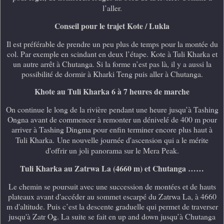
l’aller.
Conseil pour le trajet Kote / Lukla
Il est préférable de prendre un peu plus de temps pour la montée du
col. Par exemple en scindant en deux l’étape. Kote à Tuli Kharka et
un autre arrêt à Chutanga. Si la forme n’est pas là, il y a aussi la
possibilité de dormir à Kharki Teng puis aller à Chutanga.
Khote au Tuli Kharka 6 à 7 heures de marche
On continue le long de la rivière pendant une heure jusqu’à Tashing
Ongna avant de commencer à remonter un dénivelé de 400 m pour
arriver à Tashing Dingma pour enfin terminer encore plus haut à
Tuli Kharka.
Une nouvelle journée d'ascension qui a le mérite
d'offrir un joli panorama sur le Mera Peak.
Tuli Kharka au Zatrwa La (4660 m) et Chutanga ……
Le chemin se poursuit avec une succession de montées et de hauts
plateaux avant d'accéder au sommet escarpé du Zatrwa La, à 4660
m d'altitude. Puis c’est la descente graduelle qui permet de traverser
jusqu'à Zatr Og. La suite se fait en up and down jusqu’à Chutanga