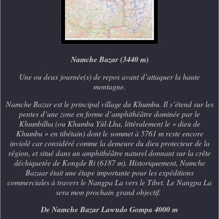
Namche Bazar (3440 m)
Une ou deux journée(s) de repos avant d’attaquer la haute
montagne.
Namche Bazar est le principal village du Khumbu. Il s’étend sur les
pentes d’une zone en forme d’amphithéâtre dominée par le
Khumbilha (ou Khumbu Yül-Lha, littéralement le « dieu de
Khumbu » en tibétain) dont le sommet à 5761 m reste encore
inviolé car considéré comme la demeure du dieu protecteur de la
région, et situé dans un amphithéâtre naturel donnant sur la crête
déchiquetée de Kongde Ri (6187 m). Historiquement, Namche
Bazaar était une étape importante pour les expéditions
commerciales à travers le Nangpa La vers le Tibet. Le Nangpa La
sera mon prochain grand objectif.
De Namche Bazar Lawudo Gompa 4000 m