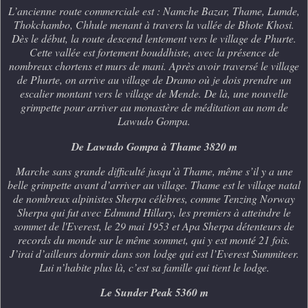
L’ancienne route commerciale est : Namche Bazar, Thame, Lumde,
Thokchambo, Chhule menant à travers la vallée de Bhote Khosi.
Dès le début, la route descend lentement vers le village de Phurte.
Cette vallée est fortement bouddhiste, avec la présence de
nombreux chortens et murs de mani. Après avoir traversé le village
de Phurte, on arrive au village de Dramo où je dois prendre un
escalier montant vers le village de Mende. De là, une nouvelle
grimpette pour arriver au monastère de méditation au nom de
Lawudo Gompa.
De Lawudo Gompa à Thame 3820 m
Marche sans grande difficulté jusqu’à Thame, même s’il y a une
belle grimpette avant d’arriver au village. Thame est le village natal
de nombreux alpinistes Sherpa célèbres, comme Tenzing Norway
Sherpa qui fut avec Edmund Hillary, les premiers à atteindre le
sommet de l'Everest, le 29 mai 1953 et Apa Sherpa détenteurs de
records du monde sur le même sommet, qui y est monté 21 fois.
J’irai d’ailleurs dormir dans son lodge qui est l’Everest Summiteer.
Lui n’habite plus là, c’est sa famille qui tient le lodge.
Le Sunder Peak 5360 m