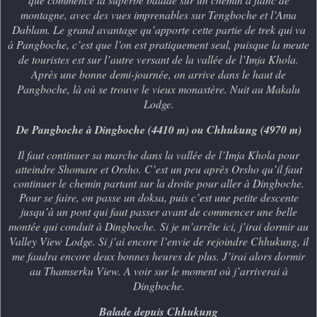
montagne, avec des vues imprenables sur Tengboche et l’Ama
Dablam. Le grand avantage qu’apporte cette partie de trek qui va
à Pangboche, c’est que l’on est pratiquement seul, puisque la meute
de touristes est sur l’autre versant de la vallée de l’Imja Khola.
Après une bonne demi-journée, on arrive dans le haut de
Pangboche, là où se trouve le vieux monastère. Nuit au Makalu
Lodge.
De Pangboche à Dingboche (4410 m) ou Chhukung (4970 m)
Il faut continuer sa marche dans la vallée de l’Imja Khola pour
atteindre Shomare et Orsho. C’est un peu après Orsho qu’il faut
continuer le chemin partant sur la droite pour aller à Dingboche.
Pour se faire, on passe un doksa, puis c’est une petite descente
jusqu’à un pont qui faut passer avant de commencer une belle
montée qui conduit à Dingboche.
Si je m’arrête ici, j’irai dormir au
Valley View Lodge. Si j’ai encore l’envie de rejoindre Chhukung, il
me faudra encore deux bonnes heures de plus. J’irai alors dormir
au Thamserku View. A voir sur le moment où j’arriverai à
Dingboche.
Balade depuis Chhukung