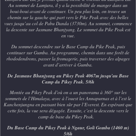
Au sommet de Lamjura, il y a la possibilité de manger dans un
boui-boui avant de continuer. Un peu plus loin, on trouve un
chemin sur la gauche qui part vers le Pike Peak avec des belles
vues jusqu’au col de Pabu Danda (3730m). Au sommet, commence
la descente sur Jasmane Bhanjyang. Le sommet du Pike Peak est
en vue.
Du sommet descendre sur le Base Camp du Pike Peak, puis
continuer sur Gumba. Au programme, chemin dans une forêt de
rhododendrons, passer la fromagerie, puis traverser des alpages
avant d’arriver à Gumba.
De Jasmane Bhanjyang au Pikey Peak 4067m jusqu’au Base
Camp du Pikey Peak. 5/6h
Montée au Pikey Peak d’où on a un panorama à 360° sur les
sommets de l’Himalaya, avec à l’ouest les Annapurnas et à l’est le
Kanchenjungna en passant bien sûr par l’Everest. En espérant que
cette fois, la vue sera dégagée. Ensuite, c’est la descente vers le
camp de base
du Pikey Peak.
Du Base Camp du Pikey Peak à Ngaur, Goli Gomba (1460 m)
5/6h