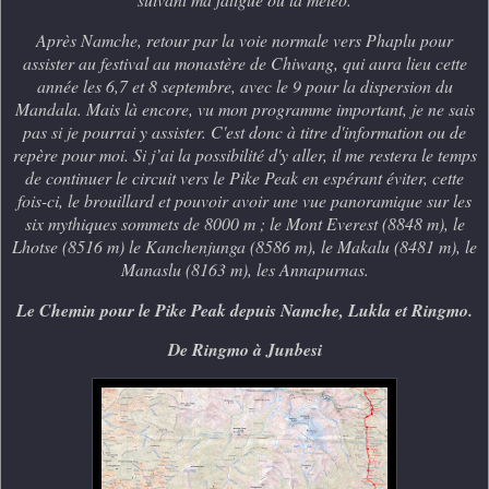
Après Namche, retour par la voie normale vers Phaplu pour
assister au festival au monastère de Chiwang, qui aura lieu cette
année les 6,7 et 8 septembre, avec le 9 pour la dispersion du
Mandala. Mais là encore, vu mon programme important, je ne sais
pas si je pourrai y assister. C'est donc à titre d'information ou de
repère pour moi. Si j’ai la possibilité d'y aller, il me restera le temps
de continuer le circuit vers le Pike Peak en espérant éviter, cette
fois-ci, le brouillard et pouvoir avoir une vue panoramique sur les
six mythiques sommets de 8000 m ; le Mont Everest (8848 m), le
Lhotse (8516 m) le Kanchenjunga (8586 m), le Makalu (8481 m), le
Manaslu (8163 m), les Annapurnas.
Le Chemin pour le Pike Peak depuis Namche, Lukla et Ringmo.
De Ringmo à Junbesi