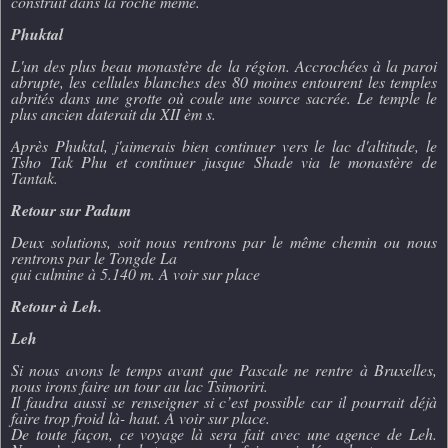
construit dans la roche même.
Phuktal
L'un des plus beau monastère de la région. Accrochées à la paroi
abrupte, les cellules blanches des 80 moines entourent les temples
abrités dans une grotte où coule une source sacrée. Le temple le
plus ancien daterait du XII èm s.
Après Phuktal, j'aimerais bien continuer vers le lac d'altitude, le
Tsho Tak Phu et continuer jusque Shade via le monastère de
Tantak.
Retour sur Padum
Deux solutions, soit nous rentrons par le même chemin ou nous
rentrons par le Tongde La
qui culmine à 5.140 m. A voir sur place
Retour à Leh.
Leh
Si nous avons le temps avant que Pascale ne rentre à Bruxelles,
nous irons faire un tour au lac Tsimoriri.
Il faudra aussi se renseigner si c’est possible car il pourrait déjà
faire trop froid là- haut. A voir sur place.
De toute façon, ce voyage là sera fait avec une agence de Leh.