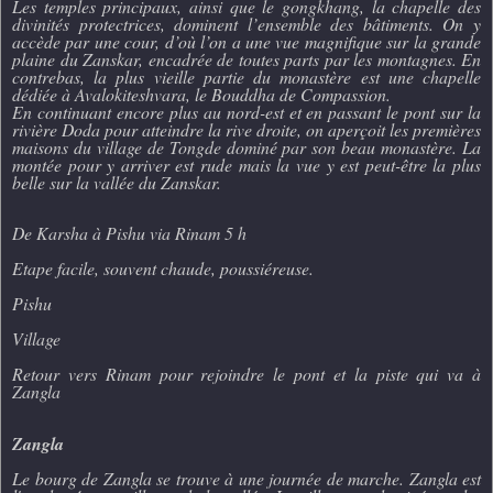
Les temples principaux, ainsi que le gongkhang, la chapelle des
divinités protectrices, dominent l’ensemble des bâtiments. On y
accède par une cour, d’où l’on a une vue magnifique sur la grande
plaine du Zanskar, encadrée de toutes parts par les montagnes. En
contrebas, la plus vieille partie du monastère est une chapelle
dédiée à Avalokiteshvara, le Bouddha de Compassion.
En continuant encore plus au nord-est et en passant le pont sur la
rivière Doda pour atteindre la rive droite, on aperçoit les premières
maisons du village de Tongde dominé par son beau monastère. La
montée pour y arriver est rude mais la vue y est peut-être la plus
belle sur la vallée du Zanskar.
De Karsha à Pishu via Rinam 5 h
Etape facile, souvent chaude, poussiéreuse.
Pishu
Village
Retour vers Rinam pour rejoindre le pont et la piste qui va à
Zangla
Zangla
Le bourg de Zangla se trouve à une journée de marche. Zangla est