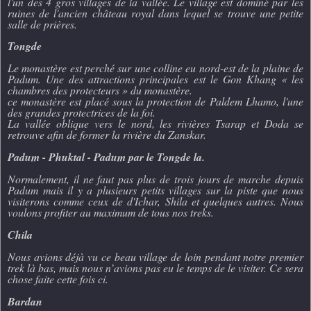
l'un des 4 gros villages de la vallée. Le village est dominé par les
ruines de l'ancien château royal dans lequel se trouve une petite
salle de prières.
Tongde
Le monastère est perché sur une colline eu nord-est de la plaine de
Padum. Une des attractions principales est le Gon Khang « les
chambres des protecteurs » du monastère.
ce monastère est placé sous la protection de Paldem Lhamo, l'une
des grandes protectrices de la foi.
La vallée oblique vers le nord, les rivières Tsarap et Doda se
retrouve afin de former la rivière du Zanskar.
Padum - Phuktal - Padum par le Tongde la.
Normalement, il ne faut pas plus de trois jours de marche depuis
Padum mais il y a plusieurs petits villages sur la piste que nous
visiterons comme ceux de d'Ichar, Shila et quelques autres. Nous
voulons profiter au maximum de tous nos treks.
Chila
Nous avions déjà vu ce beau village de loin pendant notre premier
trek là bas, mais nous n’avions pas eu le temps de le visiter. Ce sera
chose faite cette fois ci.
Bardan