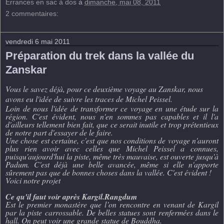
Errances en sac à dos
à
dimanche, mai 08, 2011
2 commentaires:
vendredi 6 mai 2011
Préparation du trek dans la vallée du
Zanskar
Vous le savez déjà, pour ce deuxième voyage au Zanskar, nous
avons eu l'idée de suivre les traces de Michel Peissel.
Loin de nous l'idée de transformer ce voyage en une étude sur la
région. C'est évident, nous n'en sommes pas capables et il l'a
d'ailleurs tellement bien fait, que ce serait inutile et trop prétentieux
de notre part d'essayer de le faire.
Une chose est certaine, c'est que nos conditions de voyage n'auront
plus rien avoir avec celles que Michel Peissel a connues,
puisqu'aujourd'hui la piste, même très mauvaise, est ouverte jusqu'à
Padum. C'est déjà une belle avancée, même si elle n'apporte
sûrement pas que de bonnes choses dans la vallée. C'est évident !
Voici notre projet
Ce qu'il faut voir après Kargil.
Rangdum
Est le premier monastère que l’on rencontre en venant de Kargil
par la piste carrossable. De belles statues sont renfermées dans le
hall. On peut voir une grande statue de Bouddha.