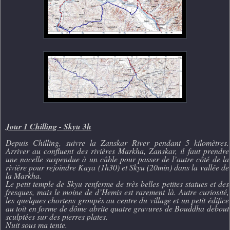
Jour 1 Chilling - Skyu 3h
Depuis Chilling, suivre la Zanskar River pendant 5 kilomètres.
Arriver au confluent des rivières Markha, Zanskar, il faut prendre
une nacelle suspendue à un câble pour passer de l’autre côté de la
rivière pour rejoindre Kaya (1h30) et Skyu (20min) dans la vallée de
la Markha.
Le petit temple de Skyu renferme de très belles petites statues et des
fresques, mais le moine de d’Hemis est rarement là. Autre curiosité,
les quelques chortens groupés au centre du village et un petit édifice
au toit en forme de dôme abrite quatre gravures de Bouddha debout
sculptées sur des pierres plates.
Nuit sous ma tente.