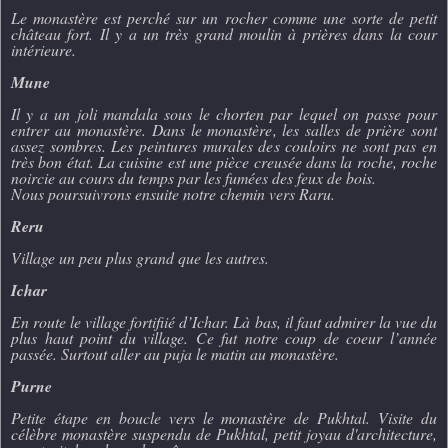
Le monastère est perché sur un rocher comme une sorte de petit
château fort. Il y a un très grand moulin à prières dans la cour
intérieure.
Mune
Il y a un joli mandala sous le chorten par lequel on passe pour
entrer au monastère. Dans le monastère, les salles de prière sont
assez sombres. Les peintures murales des couloirs ne sont pas en
très bon état. La cuisine est une pièce creusée dans la roche, roche
noircie au cours du temps par les fumées des feux de bois.
Nous poursuivrons ensuite notre chemin vers Raru.
Reru
Village un peu plus grand que les autres.
Ichar
En route le village fortifiié d’Ichar. Là bas, il faut admirer la vue du
plus haut point du village. Ce fut notre coup de coeur l’année
passée. Surtout aller au puja le matin au monastère.
Purne
Petite étape en boucle vers le monastère de Pukhtal. Visite du
célèbre monastère suspendu de Pukhtal, petit joyau d'architecture,