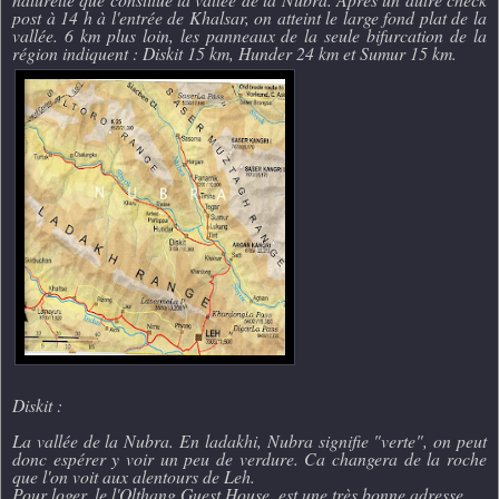
post à 14 h à l'entrée de Khalsar, on atteint le large fond plat de la
vallée. 6 km plus loin, les panneaux de la seule bifurcation de la
région indiquent : Diskit 15 km, Hunder 24 km et Sumur 15 km.
Diskit :
La vallée de la Nubra. En ladakhi, Nubra signifie "verte", on peut
donc espérer y voir un peu de verdure. Ca changera de la roche
que l'on voit aux alentours de Leh.
Pour loger, le l'Olthang Guest House, est une très bonne adresse.