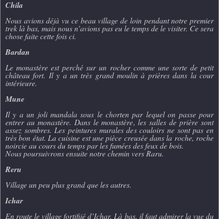
Chila
Nous avions déjà vu ce beau village de loin pendant notre premier
trek là bas, mais nous n’avions pas eu le temps de le visiter. Ce sera
chose faite cette fois ci.
Bardan
Le monastère est perché sur un rocher comme une sorte de petit
château fort. Il y a un très grand moulin à prières dans la cour
intérieure.
Mune
Il y a un joli mandala sous le chorten par lequel on passe pour
entrer au monastère. Dans le monastère, les salles de prière sont
assez sombres. Les peintures murales des couloirs ne sont pas en
très bon état. La cuisine est une pièce creusée dans la roche, roche
noircie au cours du temps par les fumées des feux de bois.
Nous poursuivrons ensuite notre chemin vers Raru.
Reru
Village un peu plus grand que les autres.
Ichar
En route le village fortifiié d’Ichar. Là bas, il faut admirer la vue du