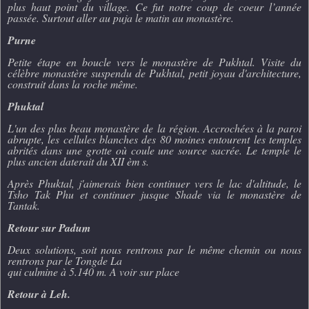
plus haut point du village. Ce fut notre coup de coeur l’année
passée. Surtout aller au puja le matin au monastère.
Purne
Petite étape en boucle vers le monastère de Pukhtal. Visite du
célèbre monastère suspendu de Pukhtal, petit joyau d'architecture,
construit dans la roche même.
Phuktal
L'un des plus beau monastère de la région. Accrochées à la paroi
abrupte, les cellules blanches des 80 moines entourent les temples
abrités dans une grotte où coule une source sacrée. Le temple le
plus ancien daterait du XII èm s.
Après Phuktal, j'aimerais bien continuer vers le lac d'altitude, le
Tsho Tak Phu et continuer jusque Shade via le monastère de
Tantak.
Retour sur Padum
Deux solutions, soit nous rentrons par le même chemin ou nous
rentrons par le Tongde La
qui culmine à 5.140 m. A voir sur place
Retour à Leh.