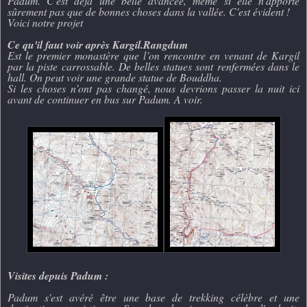
Padum. C'est déjà une belle avancée, même si elle n'apporte
sûrement pas que de bonnes choses dans la vallée. C'est évident !
Voici notre projet
Ce qu'il faut voir après Kargil.
Rangdum
Est le premier monastère que l’on rencontre en venant de Kargil
par la piste carrossable. De belles statues sont renfermées dans le
hall. On peut voir une grande statue de Bouddha.
Si les choses n’ont pas changé, nous devrions passer la nuit ici
avant de continuer en bus sur Padum. A voir.
Visites depuis Padum :
Padum s'est avéré être une base de trekking célèbre et une