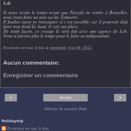
Leh
Si nous avons le temps avant que Pascale ne rentre à Bruxelles,
nous irons faire un tour au lac Tsimoriri.
Il faudra aussi se renseigner si c’est possible car il pourrait déjà
faire trop froid là- haut. A voir sur place.
De toute façon, ce voyage là sera fait avec une agence de Leh.
Nous n’aurons plus le temps pour le faire en indépendant.
Errances en sac à dos
à
vendredi, mai 06, 2011
Aucun commentaire:
Enregistrer un commentaire
‹
›
Accueil
Afficher la version Web
Holidaytrip
Errances en sac à dos