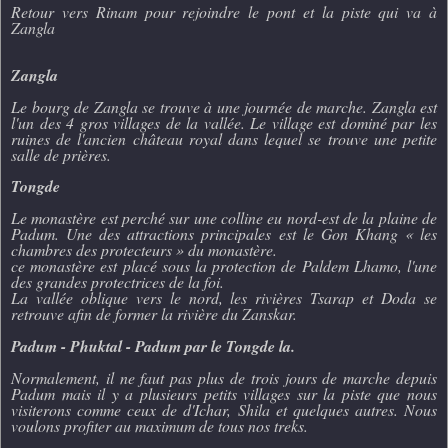
Retour vers Rinam pour rejoindre le pont et la piste qui va à
Zangla
Zangla
Le bourg de Zangla se trouve à une journée de marche. Zangla est
l'un des 4 gros villages de la vallée. Le village est dominé par les
ruines de l'ancien château royal dans lequel se trouve une petite
salle de prières.
Tongde
Le monastère est perché sur une colline eu nord-est de la plaine de
Padum. Une des attractions principales est le Gon Khang « les
chambres des protecteurs » du monastère.
ce monastère est placé sous la protection de Paldem Lhamo, l'une
des grandes protectrices de la foi.
La vallée oblique vers le nord, les rivières Tsarap et Doda se
retrouve afin de former la rivière du Zanskar.
Padum - Phuktal - Padum par le Tongde la.
Normalement, il ne faut pas plus de trois jours de marche depuis
Padum mais il y a plusieurs petits villages sur la piste que nous
visiterons comme ceux de d'Ichar, Shila et quelques autres. Nous
voulons profiter au maximum de tous nos treks.