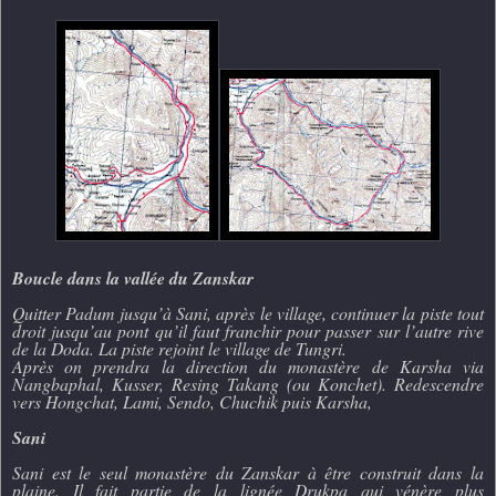
Boucle dans la vallée du Zanskar
Quitter Padum jusqu’à Sani, après le village, continuer la piste tout
droit jusqu’au pont qu’il faut franchir pour passer sur l’autre rive
de la Doda. La piste rejoint le village de Tungri.
Après on prendra la direction du monastère de Karsha via
Nangbaphal, Kusser, Resing Takang (ou Konchet). Redescendre
vers Hongchat, Lami, Sendo, Chuchik puis Karsha,
Sani
Sani est le seul monastère du Zanskar à être construit dans la
plaine. Il fait partie de la lignée Drukpa qui vénère plus