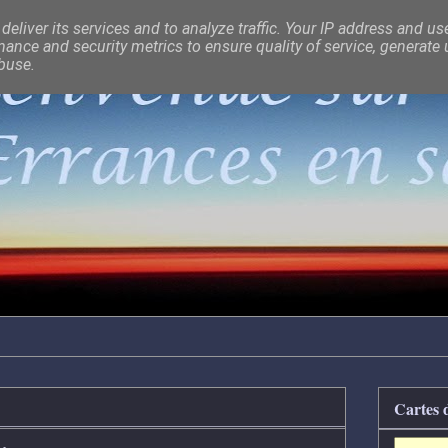
eliver its services and to analyze traffic. Your IP address and us
ance and security metrics to ensure quality of service, generate
abuse.
Cartes 