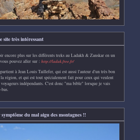
 site très intéressant
ir encore plus sur les différents treks au Ladakh & Zanskar en un
 vous pouvez aller sur :
http://ladak.free.fr/
partient à Jean Louis Taillefer, qui
est aussi l'auteur d'un très bon
 la région, et qui est tout spécialement fait pour ceux qui veulent
s voyageurs indépendants.
C'e
st donc "ma bible" lorsque je vais
-bas.
 symptôme du mal aigu des montagnes !!