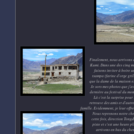
Finalement, nous arrivons 
Kumi. Dans une des cinq m
faisons inviter à boire u
tsampa (farine d'orge gril
que la dame de la maison es
Je sors mes photos que j'av
dernière au festival du mo
Là c'est la surprise pour 
retrouve des amis et d'autr
famille. Evidemment, je leur offr
Nous reprenons notre ch
cette fois, direction Tong
piste et c'est une heure p
arrivons en bas du ch