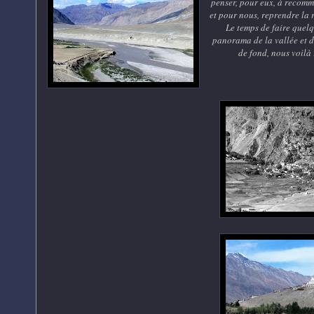
penser, pour eux, à recomm
et pour nous, reprendre la 
Le temps de faire quel
panorama de la vallée et d
de fond, nous voilà 