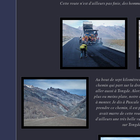
Cette route n'est d'ailleurs pas finie, des hom
Au bout de sept kilomètres
chemin qui part sur la dro
aller aussi à Tongde. Alor
plus ou moins plate, notr
à monter. Je dis à Pascale :
prendre ce chemin, il est p
avait marre de cette ro
d'ailleurs une très belle vu
sur Tongde