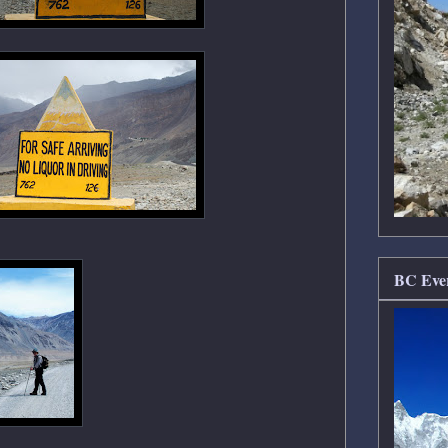
BC Ever