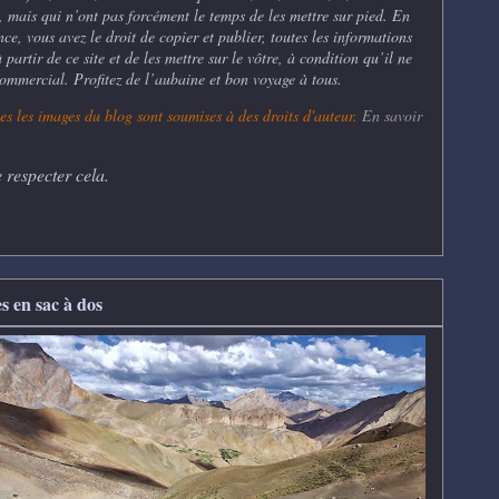
, mais qui n’ont pas forcément le temps de les mettre sur pied. En
ce, vous avez le droit de copier et publier, toutes les informations
partir de ce site et de les mettre sur le vôtre, à condition qu’il ne
commercial. Profitez de l’aubaine et bon voyage à tous.
es les
images du blog sont soumises à des droits d'auteur.
En savoir
 respecter cela.
s en sac à dos