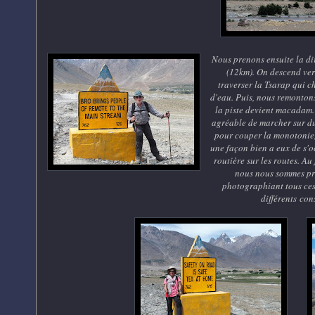
Nous prenons ensuite la di
(12km). On descend ver
traverser la Tsarap qui 
d'eau. Puis, nous remontons
la piste devient macadam. 
agréable de marcher sur d
pour couper la monotonie,
une façon bien a eux de s'o
routière sur les routes. Au 
nous nous sommes pri
photographiant tous ce
différents cons