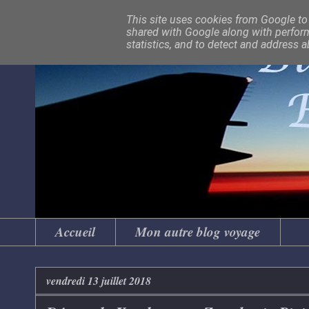
This site uses cookies from Google to d
shared with Google along with perform
statistics, and to detect and address 
Accueil
Mon autre blog voyage
vendredi 13 juillet 2018