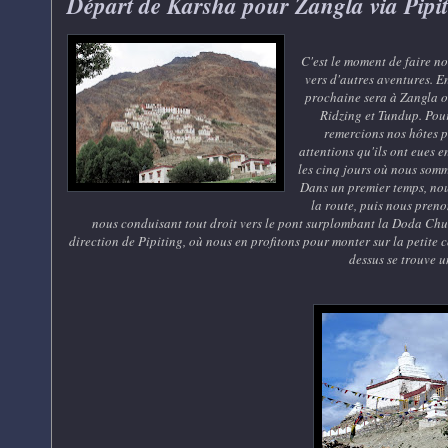
Départ de Karsha pour Zangla via Pipi
C'est le moment de faire no
vers d'autres aventures. E
prochaine sera à Zangla o
Ridzing et Tundup. Pour
remercions nos hôtes p
attentions qu'ils ont eues 
les cinq jours où nous somm
Dans un premier temps, no
la route, puis nous pren
nous conduisant tout droit vers le pont surplombant la Doda Chu. 
direction de Pipiting, où nous en profitons pour monter sur la petite 
dessus se trouve u