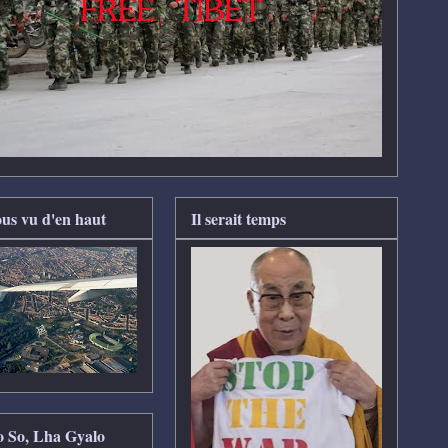
us vu d'en haut
Il serait temps
So So, Lha Gyalo