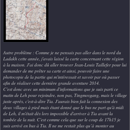
Autre problème : Comme je ne pensais pas aller dans le nord du
Ladakh cette année, j'avais laissé la carte concernant cette région
à la maison. J'ai donc dû aller trouver Jean-Louis Taillefer pour lui
demander de me prêter sa carte et ainsi, pouvoir faire une
photocopie de la partie qui m'intéressait et savoir par où passer
afin de réaliser cette dernière grande aventure 2014.
C'est donc avec un minimum d'informations que je suis parti ce
matin de Leh pour rejoindre, non pas, Tingmosgang, mais le village
juste après, c'est-à-dire Tia. J'aurais bien fait la connexion des
deux villages à pied mais étant donné que le bus ne part qu'à midi
de Leh, il m'était dès lors impossible d'arriver à Tia avant la
tombée de la nuit. C'est comme cela que sur le coup de 17h15 je
suis arrivé en bus à Tia. Il ne me restait plus qu’à monter au