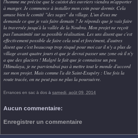
l'homme me précise que le cuistot des ouvriers viendra m'apporter
à manger. Je commence à installer mon coin pour dormir. Cela
amuse bien le comité "des sages" du village. L'un d'eux me
demande ce que je vais faire demain ? Je réponds que je vais faire
la traversée jusqu'à la vallée de la Noubra. Mon projet ne reçoit
pas l'unanimité sur sa possible réalisation. Les uns disent que c'est
effectivement possible de faire cela seul et forcément, d'autres
disent que c'est beaucoup trop risqué pour moi car il n'y a plus de
village avant quatre jours et que je devrai passer une zone où il n'y
a que des glaciers ! Malgré le fait que je connaisse un peu
l'Himalaya, je ne parviendrai pas à mettre tout le monde d'accord
sur mon projet. Mais comme l'a dit Saint-Exupéry : Une fois la
route tracée, on ne peut pas ne plus la poursuivre.
Errances en sac à dos
à
samedi, août 09, 2014
Aucun commentaire:
Enregistrer un commentaire