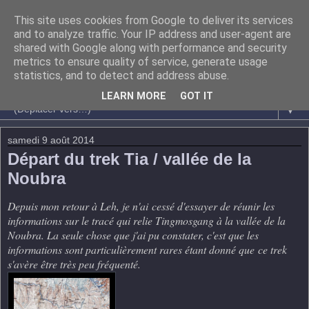
This site uses cookies from Google to deliver its services
and to analyze traffic. Your IP address and user-agent are
shared with Google along with performance and security
metrics to ensure quality of service, generate usage
statistics, and to detect and address abuse.
LEARN MORE
GOT IT
▼
samedi 9 août 2014
Départ du trek Tia / vallée de la
Noubra
Depuis mon retour à Leh, je n'ai cessé d'essayer de réunir les
informations sur le tracé qui relie Tingmosgang à la vallée de la
Noubra. La seule chose que j'ai pu constater, c'est que les
informations sont particulièrement rares étant donné que
ce trek
s'avère être très peu fréquenté
.