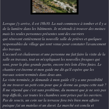
Lorsque j'y arrive, il est 18h30. La nuit commence à tomber et il y a
de la lumière dans les bâtiments. Je m'attends à trouver des moines
mais les seules personnes présentes sont des ouvriers
qui rénovent entièrement la nouvelle salle de prières et quelques
responsables du village qui sont venus pour constater l'avancement
des travaux.
L'accueil est chaleureux et une personne me fait faire la visite de la
salle en travaux, tout en m'expliquant les nouvelles fresques qui
sont, pour la plus grande partie, encore très loin d'être finies. Le
chantier est énorme et mon guide me dit qu'il espère que les
travaux soient terminés dans deux ans.
La visite terminée, je demande à mon guide s'il y a une possibilité
de me trouver un petit coin pour que je dorme au gonpa cette nuit ?
Il me répond que c'est sans problème, du moment que je ne sois pas
trop difficile, car toutes les chambres sont prises par les ouvriers.
Pas de soucis, un coin sur la terrasse fera très bien mon affaire
puisque j'ai un matelas et un duvet. Le marché est conclu et