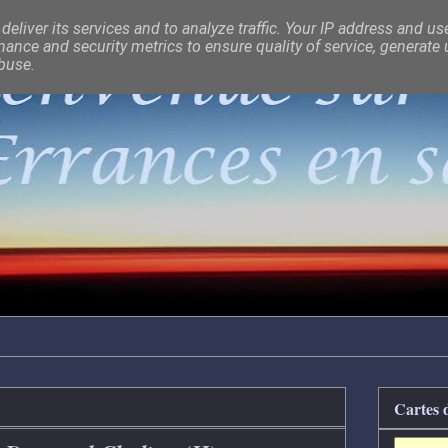
eliver its services and to analyze traffic. Your IP address and us
ance and security metrics to ensure quality of service, generate
abuse.
Cartes 