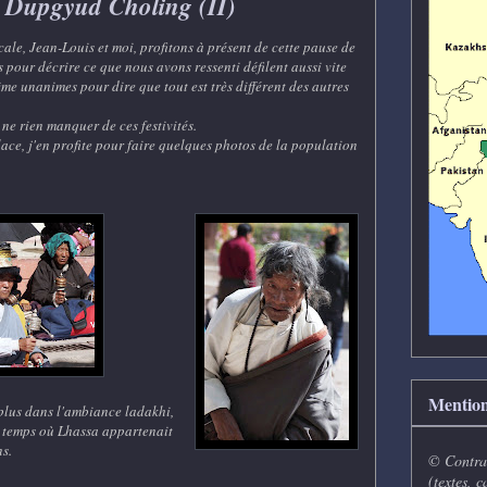
 Dupgyud Choling (II)
ale, Jean-Louis et moi, profitons à présent de cette pause de
pour décrire ce que nous avons ressenti défilent aussi vite
e unanimes pour dire que tout est très différent des autres
 ne rien manquer de ces festivités.
ace, j'en profite pour faire quelques photos de la population
Mention
 plus dans l'ambiance ladakhi,
u temps où Lhassa appartenait
ns.
© Contrai
(textes, c