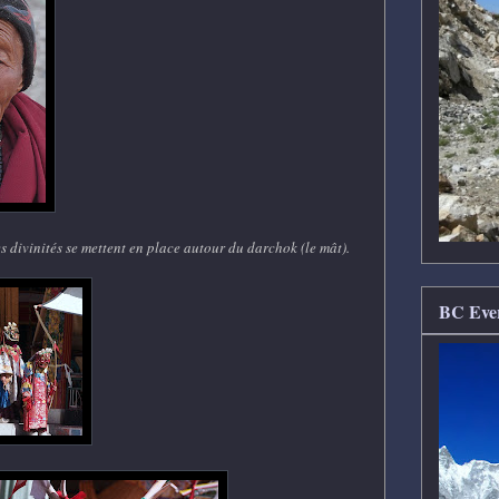
s divinités se mettent en place autour du darchok (le mât).
BC Ever