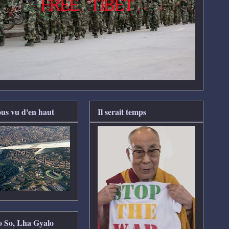
us vu d'en haut
Il serait temps
So So, Lha Gyalo