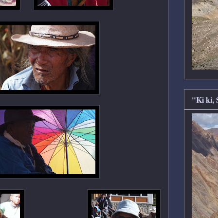
"Ki ki,