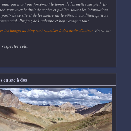
, mais qui n’ont pas forcément le temps de les mettre sur pied. En
ce, vous avez le droit de copier et publier, toutes les informations
partir de ce site et de les mettre sur le vôtre, à condition qu’il ne
commercial. Profitez de l’aubaine et bon voyage à tous.
es les
images du blog sont soumises à des droits d'auteur.
En savoir
 respecter cela.
s en sac à dos