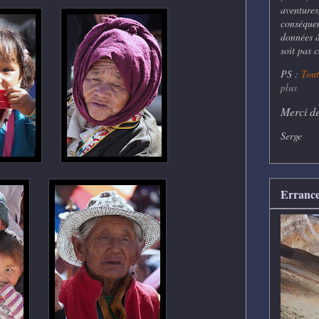
aventures
conséquen
données à 
soit pas 
PS :
Tout
plus
Merci de
Serge
Errance