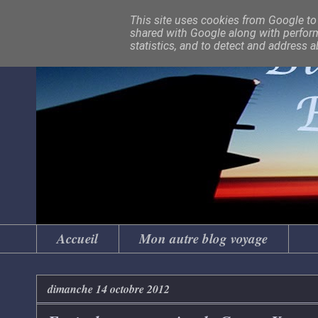
This site uses cookies from Google to d
shared with Google along with perform
statistics, and to detect and address 
Accueil
Mon autre blog voyage
dimanche 14 octobre 2012