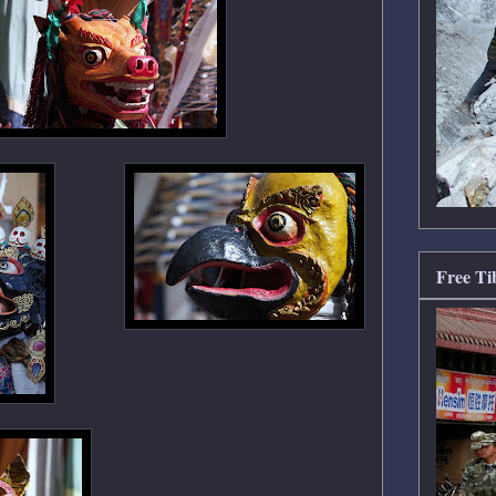
Free Ti