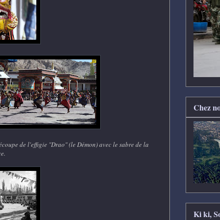
Chez no
écoupe de l'effigie "Drao" (le Démon) avec le sabre de la
ce.
Ki ki, 