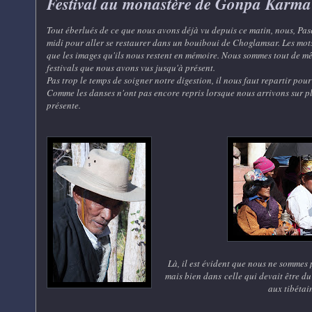
Festival au monastère de Gonpa Karma
Tout éberlués de ce que nous avons déjà vu depuis ce matin, nous, Pasc
midi pour aller se restaurer dans un bouiboui de Choglamsar. Les mots 
que les images qu'ils nous restent en mémoire. Nous sommes tout de mêm
festivals que nous avons vus jusqu'à présent.
Pas trop le temps de soigner notre digestion, il nous faut repartir pour
Comme les danses n'ont pas encore repris lorsque nous arrivons sur pl
présente.
Là, il est évident que nous ne sommes
mais bien dans celle qui devait être d
aux tibétai