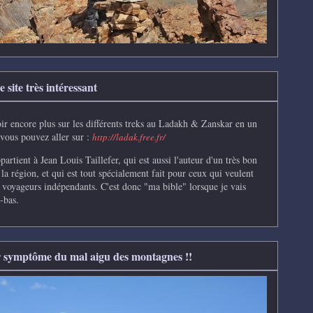
 site très intéressant
ir encore plus sur les différents treks au Ladakh & Zanskar en un
 vous pouvez aller sur :
http://ladak.free.fr/
partient à Jean Louis Taillefer, qui
est aussi l'auteur d'un très bon
 la région, et qui est tout spécialement fait pour ceux qui veulent
s voyageurs indépendants.
C'e
st donc "ma bible" lorsque je vais
-bas.
 symptôme du mal aigu des montagnes !!