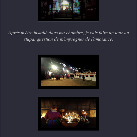
Après m'être installé dans ma chambre, je vais faire un tour au
stupa, question de m'imprégner de l'ambiance.