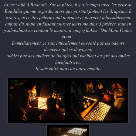
Et me voilà à Bodnath. S
ur la place, il y a le stupa a
vec les yeux de
Bouddha qui me regarde, a
lors que partout flottent les drapeaux à
prières, a
vec des pélerins qui tournent et tournent inlassablement
autour du stupa en faisant tourner leurs moulins à prières, t
out en
psalmodiant en continu le mantra à cinq syllabes "Om Mani Padme
Hum".
Immédiatement, je suis littéralement envouté par les odeurs
d'encens qui se dégagent,
aidées par des milliers de bougies qui vacillent au gré des ondes
bienfaittrices.
Je suis entré dans un autre monde.