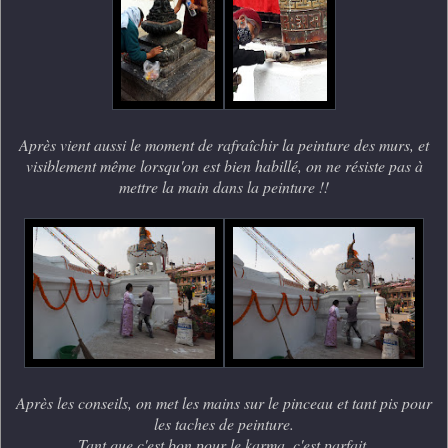
Après vient aussi le moment de rafraîchir la peinture des murs, et
visiblement même lorsqu'on est bien habillé, on ne résiste pas à
mettre la main dans la peinture !!
Après les conseils, on met les mains sur le pinceau et tant pis pour
les taches de peinture.
Tant que c'est bon pour le karma, c'est parfait.