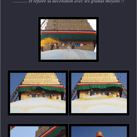
............ et refaire la décoration avec les grands moyens !!