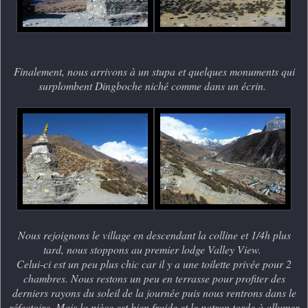
Finalement, nous arrivons à un stupa et quelques monuments qui
surplombent Dingboche niché comme dans un écrin.
Nous rejoignons le village en descendant la colline et 1/4h plus
tard, nous stoppons au premier lodge Valley View.
Celui-ci est un peu plus chic car il y a une toilette privée pour 2
chambres. Nous restons un peu en terrasse pour profiter des
derniers rayons du soleil de la journée puis nous rentrons dans le
réfectoire. Mais la pièce est bien froide et le patron tarde à allumer