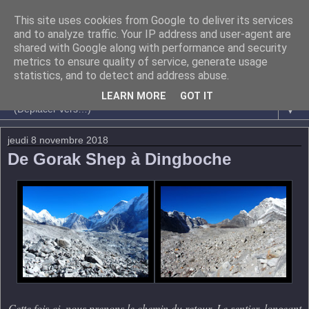
This site uses cookies from Google to deliver its services
and to analyze traffic. Your IP address and user-agent are
shared with Google along with performance and security
metrics to ensure quality of service, generate usage
statistics, and to detect and address abuse.
LEARN MORE
GOT IT
▼
jeudi 8 novembre 2018
De Gorak Shep à Dingboche
Cette fois-ci, nous prenons le chemin du retour. Le sentier, longeant