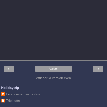
‹
›
Accueil
Afficher la version Web
Holidaytrip
Errances en sac à dos
Tripinette