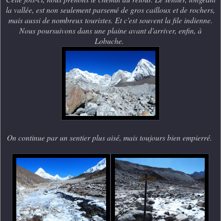
la vallée, est non seulement parsemé de gros cailloux et de rochers,
mais aussi de nombreux touristes. Et c'est souvent la file indienne.
Nous poursuivons dans une plaine avant d'arriver, enfin, à
Lobuche.
On continue par un sentier plus aisé, mais toujours bien empierré.