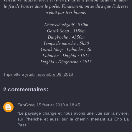
le feu de bouses dans le poêle. Finalement, on se dira que l'adresse
n'était pas très bonne.
Dénivelé négatif : 830m
Gorak Shep : 5180m
Dingboche : 4350m
Temps de marche : 5h30
Gorak Shep - Lobuche : 2h
Lobuche - Dughla : 1h15
Dughla - Dingboche : 2h15
Tripinette
à
jeudi, novembre 08, 2018
2 commentaires:
FabGreg
15 février 2019 à 18:45
"Le paysage change et nous avons une vue sur la rivière,
sur Pheriche et aussi sur le chemin menant au Cho La
Pass."