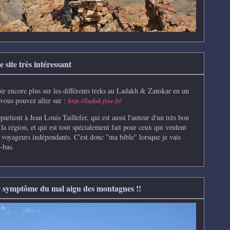
 site très intéressant
ir encore plus sur les différents treks au Ladakh & Zanskar en un
 vous pouvez aller sur :
http://ladak.free.fr/
partient à Jean Louis Taillefer, qui
est aussi l'auteur d'un très bon
 la région, et qui est tout spécialement fait pour ceux qui veulent
s voyageurs indépendants.
C'e
st donc "ma bible" lorsque je vais
-bas.
 symptôme du mal aigu des montagnes !!