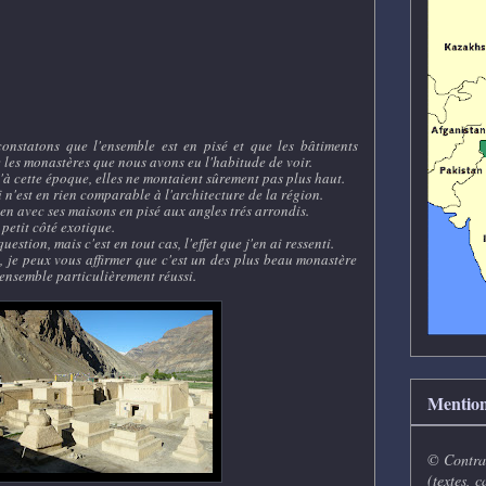
onstatons que l'ensemble est en pisé et que les bâtiments
 les monastères que nous avons eu l'habitude de voir.
à cette époque, elles ne montaient sûrement pas plus haut.
i n'est en rien comparable à l'architecture de la région.
ien avec ses maisons en pisé aux angles trés arrondis.
 petit côté exotique.
uestion, mais c'est en tout cas, l'effet que j'en ai ressenti.
re, je peux vous affirmer que c'est un des plus beau monastère
n ensemble particulièrement réussi.
Mention
© Contrai
(textes, c