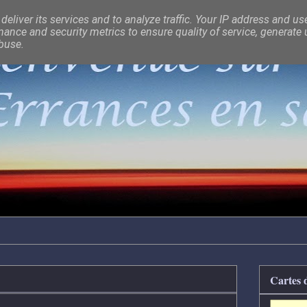
eliver its services and to analyze traffic. Your IP address and us
ance and security metrics to ensure quality of service, generate
abuse.
Cartes 