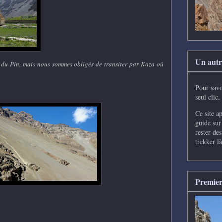
Un autre
ée du Pin, mais nous sommes obligés de transiter par Kaza où
Pour savo
seul clic,
Ce site ap
guide sur
rester de
trekker là
Premier