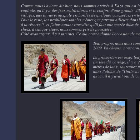
Comme nous l'avions dit hier, nous sommes arrivés à Kaza qui est la 
capitale, qu'il y a des feux multicolores et le confort d'une grande vil
villages, que la rue principale est bordée de quelques commerces en tou
Pour le reste, les problèmes sont les mêmes que partout ailleurs dans la
à la réserve (!) et j'aime autant vous dire qu'il faut une sacrée dose d
choix, à chaque étape, nous sommes gris de poussière.
Côté avantageux, il y a internet. Ce qui nous a donné l'occasion de me
Tout propre, nous nous som
2009. En chemin, nous croi
La procession est assez lo
En tête du cortège, il y a
mètres de long, soutenues p
dans l'album de "Tintin au
qu'ici, il n'y avait pas de 