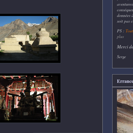
aventures
conséquen
données à 
soit pas 
PS :
Tout
plus
Merci de
Serge
Errance