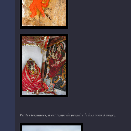
Visites terminées, il est temps de prendre le bus pour Kungry.