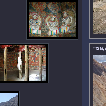
"Ki ki,