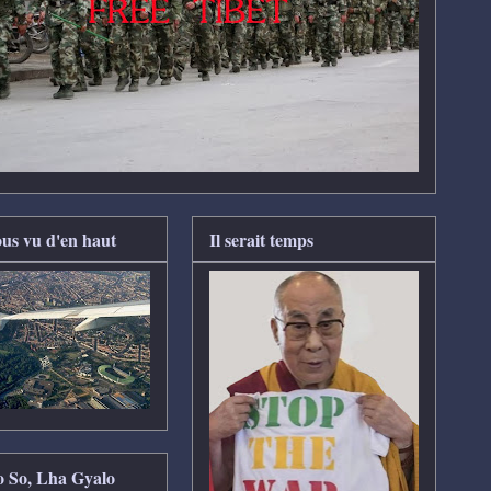
us vu d'en haut
Il serait temps
So So, Lha Gyalo