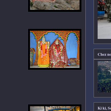
Chez no
Ki ki, 