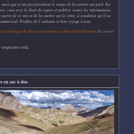
, mais qui n’ont pas forcément le temps de les mettre sur pied. En
ce, vous avez le droit de copier et publier, toutes les informations
partir de ce site et de les mettre sur le vôtre, à condition qu’il ne
commercial. Profitez de l’aubaine et bon voyage à tous.
es les
images du blog sont soumises à des droits d'auteur.
En savoir
 respecter cela.
s en sac à dos