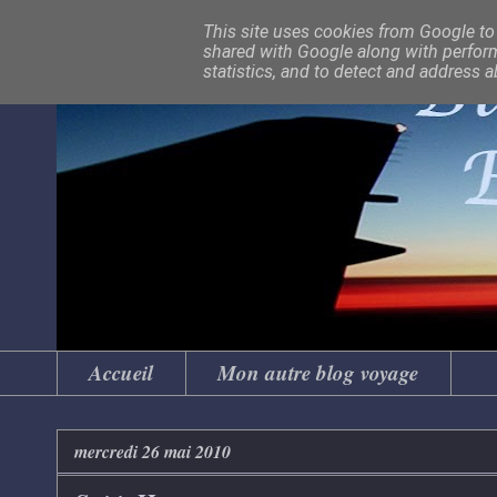
This site uses cookies from Google to d
shared with Google along with perform
statistics, and to detect and address 
Accueil
Mon autre blog voyage
mercredi 26 mai 2010