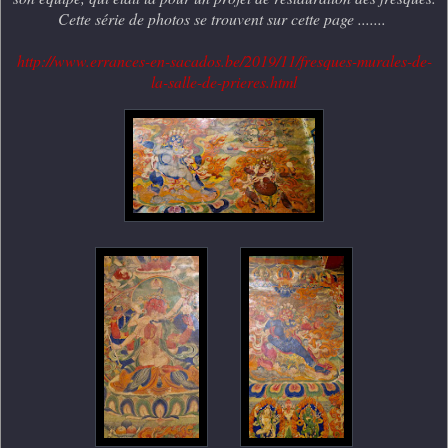
Cette série de photos se trouvent sur cette page .......
http://www.errances-en-sacados.be/2019/11/fresques-murales-de-
la-salle-de-prieres.html