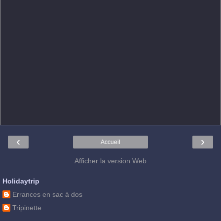
‹
›
Accueil
Afficher la version Web
Holidaytrip
Errances en sac à dos
Tripinette