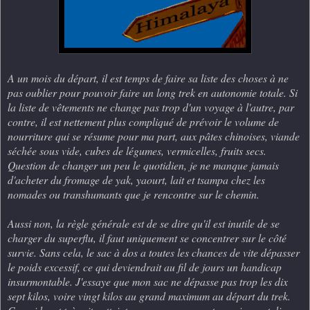
A un mois du départ, il est temps de faire sa liste des choses à ne
pas oublier pour pouvoir faire un long trek en autonomie totale. Si
la liste de vêtements ne change pas trop d'un voyage à l'autre, par
contre, il est nettement plus compliqué de prévoir le volume de
nourriture qui se résume pour ma part, aux pâtes chinoises, viande
séchée sous vide, cubes de légumes, vermicelles, fruits secs
.
Question de changer un peu le quotidien, je ne manque jamais
d'acheter du fromage de yak, yaourt, lait et tsampa chez les
nomades ou transhumants que je rencontre sur le chemin.
Aussi non, la règle générale est de se dire qu'il est inutile de se
charger du superflu, il faut uniquement se concentrer sur le côté
survie. Sans cela, le sac à dos a toutes les chances de vite dépasser
le poids excessif, ce qui deviendrait au fil de jours un handicap
insurmontable. J'essaye que mon sac ne dépasse pas trop les dix
sept kilos, voire vingt kilos au grand maximum au départ du trek.